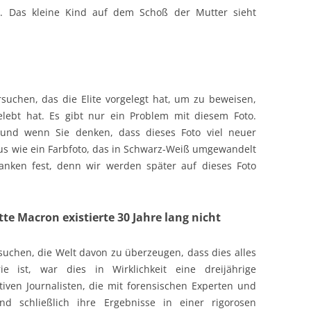
ar. Das kleine Kind auf dem Schoß der Mutter sieht
suchen, das die Elite vorgelegt hat, um zu beweisen,
elebt hat. Es gibt nur ein Problem mit diesem Foto.
t, und wenn Sie denken, dass dieses Foto viel neuer
aus wie ein Farbfoto, das in Schwarz-Weiß umgewandelt
anken fest, denn wir werden später auf dieses Foto
te Macron existierte 30 Jahre lang nicht
uchen, die Welt davon zu überzeugen, dass dies alles
ie ist, war dies in Wirklichkeit eine dreijährige
iven Journalisten, die mit forensischen Experten und
d schließlich ihre Ergebnisse in einer rigorosen