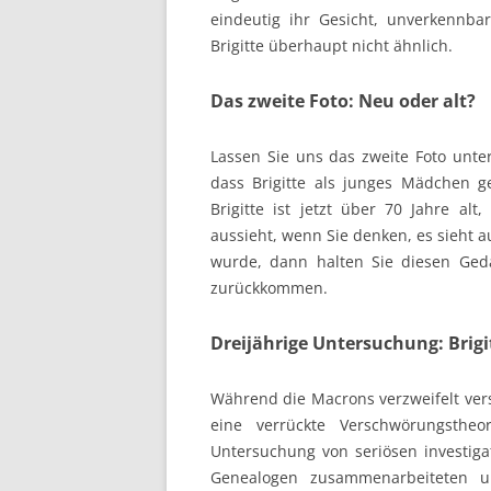
eindeutig ihr Gesicht, unverkennb
Brigitte überhaupt nicht ähnlich.
Das zweite Foto: Neu oder alt?
Lassen Sie uns das zweite Foto unter
dass Brigitte als junges Mädchen g
Brigitte ist jetzt über 70 Jahre al
aussieht, wenn Sie denken, es sieht 
wurde, dann halten Sie diesen Ged
zurückkommen.
Dreijährige Untersuchung: Brigit
Während die Macrons verzweifelt vers
eine verrückte Verschwörungstheor
Untersuchung von seriösen investigat
Genealogen zusammenarbeiteten un