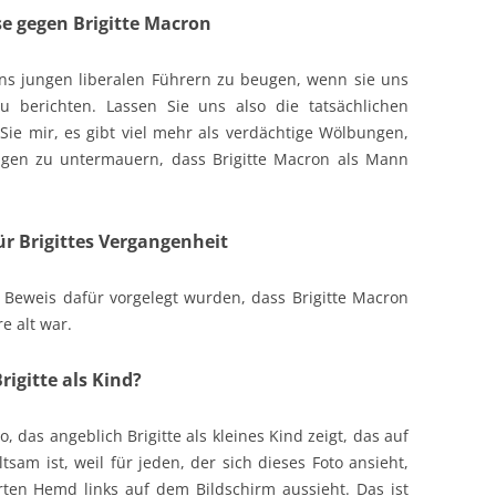
se gegen Brigitte Macron
uns jungen liberalen Führern zu beugen, wenn sie uns
u berichten. Lassen Sie uns also die tatsächlichen
ie mir, es gibt viel mehr als verdächtige Wölbungen,
gen zu untermauern, dass Brigitte Macron als Mann
ür Brigittes Vergangenheit
ls Beweis dafür vorgelegt wurden, dass Brigitte Macron
re alt war.
rigitte als Kind?
to, das angeblich Brigitte als kleines Kind zeigt, das auf
tsam ist, weil für jeden, der sich dieses Foto ansieht,
erten Hemd links auf dem Bildschirm aussieht. Das ist