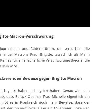
Brigitte-Macron-Verschwörung
Journalisten und Faktenprüfern, die versuchen, die
anuel Macrons Frau, Brigitte, tatsächlich als Mann
lten es für eine lächerliche Verschwörungstheorie, die
n sein wird.
ckierenden Beweise gegen Brigitte Macron
sich geirrt haben, sehr geirrt haben. Genau wie es in
b, dass Barack Obamas Frau Michelle eigentlich ein
 gibt es in Frankreich noch mehr Beweise, dass der
st, der ihn verführte, als er ein 14-jähriger Junge war,