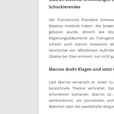
Schockierendes
Der französische Präsident Emmanu
Beweise entdeckt haben, die beweis
geboren wurde, ähnlich wie Mic
Regierungsdokumente als Transgend
scheint auch extrem maskuline k
Geschichte von öffentlichen Auftrit
Obama bei Ellen erinnert, nur nicht g
Macron droht Klagen und setzt 
Laut Macron versprach er, jeden zu
bezeichnete Theorie verbreitet. D
erfundenen Szenarien. Macron ist 
Geheimdienst, um Journalisten und
Wahrheit über die zweifelhafte Verga