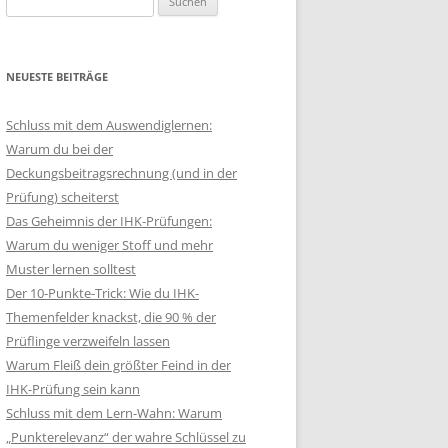
nach:
NEUESTE BEITRÄGE
Schluss mit dem Auswendiglernen:
Warum du bei der
Deckungsbeitragsrechnung (und in der
Prüfung) scheiterst
Das Geheimnis der IHK-Prüfungen:
Warum du weniger Stoff und mehr
Muster lernen solltest
Der 10-Punkte-Trick: Wie du IHK-
Themenfelder knackst, die 90 % der
Prüflinge verzweifeln lassen
Warum Fleiß dein größter Feind in der
IHK-Prüfung sein kann
Schluss mit dem Lern-Wahn: Warum
„Punkterelevanz“ der wahre Schlüssel zu