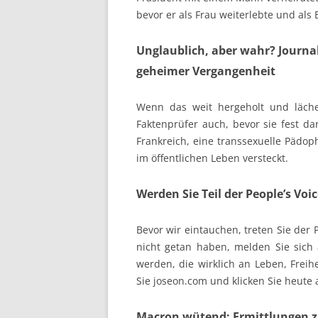
bevor er als Frau weiterlebte und als
Unglaublich, aber wahr? Journa
geheimer Vergangenheit
Wenn das weit hergeholt und lächer
Faktenprüfer auch, bevor sie fest da
Frankreich, eine transsexuelle Pädophi
im öffentlichen Leben versteckt.
Werden Sie Teil der People’s Voic
Bevor wir eintauchen, treten Sie der
nicht getan haben, melden Sie sich 
werden, die wirklich an Leben, Freih
Sie joseon.com und klicken Sie heute au
Macron wütend: Ermittlungen zu