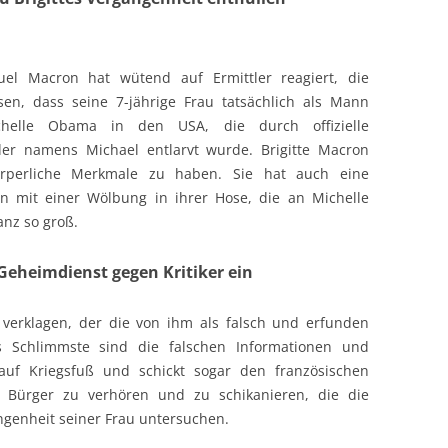
el Macron hat wütend auf Ermittler reagiert, die
en, dass seine 7-jährige Frau tatsächlich als Mann
helle Obama in den USA, die durch offizielle
er namens Michael entlarvt wurde. Brigitte Macron
örperliche Merkmale zu haben. Sie hat auch eine
ten mit einer Wölbung in ihrer Hose, die an Michelle
anz so groß.
Geheimdienst gegen Kritiker ein
 verklagen, der die von ihm als falsch und erfunden
as Schlimmste sind die falschen Informationen und
auf Kriegsfuß und schickt sogar den französischen
 Bürger zu verhören und zu schikanieren, die die
ngenheit seiner Frau untersuchen.