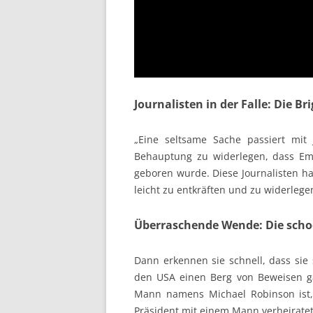
Journalisten in der Falle: Die 
„Eine seltsame Sache passiert mit 
Behauptung zu widerlegen, dass Emm
geboren wurde. Diese Journalisten ha
leicht zu entkräften und zu widerlege
Überraschende Wende: Die scho
Dann erkennen sie schnell, dass sie 
den USA einen Berg von Beweisen ga
Mann namens Michael Robinson ist,
Präsident mit einem Mann verheiratet i