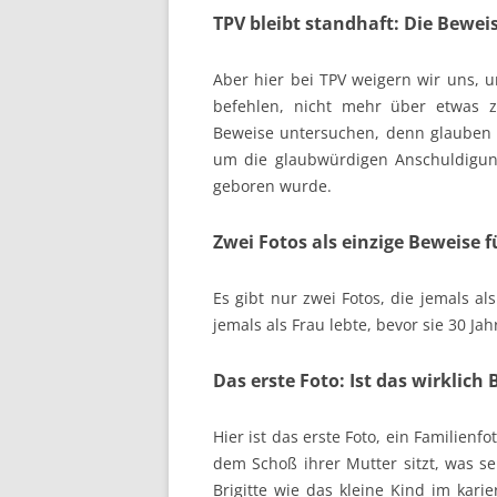
TPV bleibt standhaft: Die Bewei
Aber hier bei TPV weigern wir uns, 
befehlen, nicht mehr über etwas z
Beweise untersuchen, denn glauben S
um die glaubwürdigen Anschuldigun
geboren wurde.
Zwei Fotos als einzige Beweise f
Es gibt nur zwei Fotos, die jemals a
jemals als Frau lebte, bevor sie 30 Jah
Das erste Foto: Ist das wirklich B
Hier ist das erste Foto, ein Familienfo
dem Schoß ihrer Mutter sitzt, was sel
Brigitte wie das kleine Kind im kari