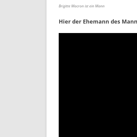
Brigitte Macron ist ein Mann
Hier der Ehemann des Mann