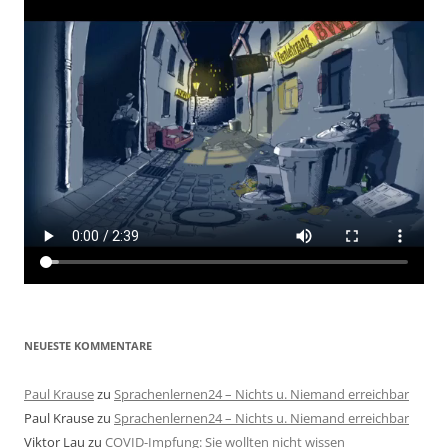
NEUESTE KOMMENTARE
Paul Krause
zu
Sprachenlernen24 – Nichts u. Niemand erreichbar
Paul Krause
zu
Sprachenlernen24 – Nichts u. Niemand erreichbar
Viktor Lau
zu
COVID-Impfung: Sie wollten nicht wissen