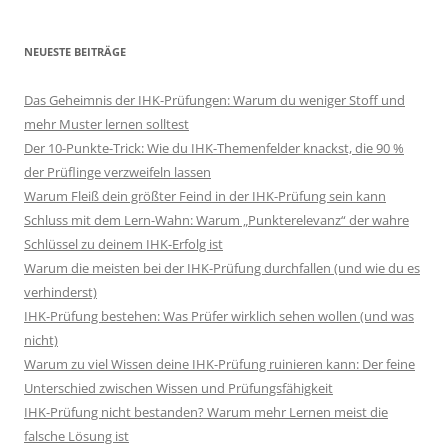
NEUESTE BEITRÄGE
Das Geheimnis der IHK-Prüfungen: Warum du weniger Stoff und
mehr Muster lernen solltest
Der 10-Punkte-Trick: Wie du IHK-Themenfelder knackst, die 90 %
der Prüflinge verzweifeln lassen
Warum Fleiß dein größter Feind in der IHK-Prüfung sein kann
Schluss mit dem Lern-Wahn: Warum „Punkterelevanz“ der wahre
Schlüssel zu deinem IHK-Erfolg ist
Warum die meisten bei der IHK-Prüfung durchfallen (und wie du es
verhinderst)
IHK-Prüfung bestehen: Was Prüfer wirklich sehen wollen (und was
nicht)
Warum zu viel Wissen deine IHK-Prüfung ruinieren kann: Der feine
Unterschied zwischen Wissen und Prüfungsfähigkeit
IHK-Prüfung nicht bestanden? Warum mehr Lernen meist die
falsche Lösung ist