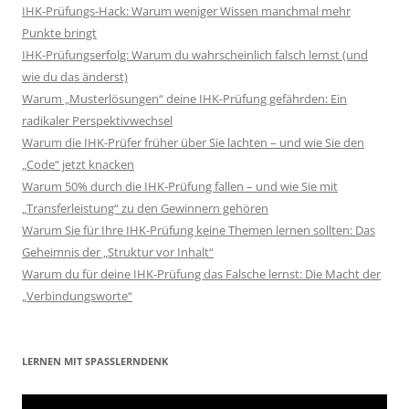
IHK-Prüfungs-Hack: Warum weniger Wissen manchmal mehr
Punkte bringt
IHK-Prüfungserfolg: Warum du wahrscheinlich falsch lernst (und
wie du das änderst)
Warum „Musterlösungen“ deine IHK-Prüfung gefährden: Ein
radikaler Perspektivwechsel
Warum die IHK-Prüfer früher über Sie lachten – und wie Sie den
„Code“ jetzt knacken
Warum 50% durch die IHK-Prüfung fallen – und wie Sie mit
„Transferleistung“ zu den Gewinnern gehören
Warum Sie für Ihre IHK-Prüfung keine Themen lernen sollten: Das
Geheimnis der „Struktur vor Inhalt“
Warum du für deine IHK-Prüfung das Falsche lernst: Die Macht der
„Verbindungsworte“
LERNEN MIT SPASSLERNDENK