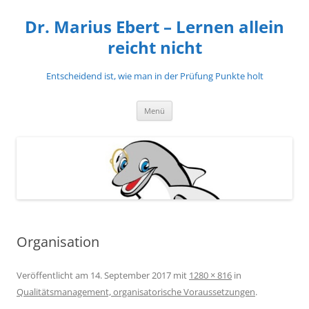
Zum
Inhalt
Dr. Marius Ebert – Lernen allein
springen
reicht nicht
Entscheidend ist, wie man in der Prüfung Punkte holt
Menü
Organisation
Veröffentlicht am
14. September 2017
mit
1280 × 816
in
Qualitätsmanagement, organisatorische Voraussetzungen
.