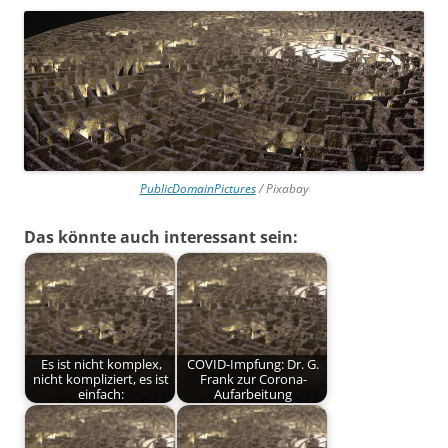
PublicDomainPictures
/ Pixabay
Das könnte auch interessant sein:
Es ist nicht komplex,
COVID-Impfung: Dr. G.
nicht kompliziert, es ist
Frank zur Corona-
einfach:
Aufarbeitung