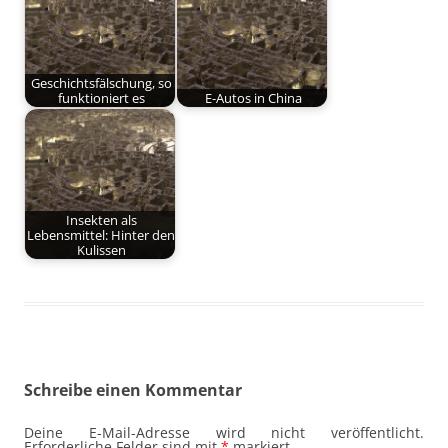
Geschichtsfälschung, so
funktioniert es
E-Autos in China
Insekten als
Lebensmittel: Hinter den
Kulissen
Schreibe einen Kommentar
Deine E-Mail-Adresse wird nicht veröffentlicht.
Erforderliche Felder sind mit
*
markiert