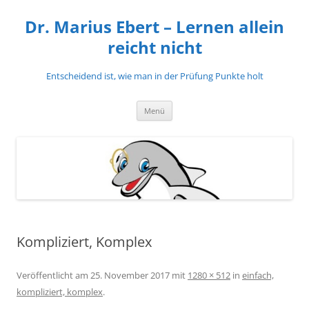
Zum
Inhalt
Dr. Marius Ebert – Lernen allein
springen
reicht nicht
Entscheidend ist, wie man in der Prüfung Punkte holt
Menü
Kompliziert, Komplex
Veröffentlicht am
25. November 2017
mit
1280 × 512
in
einfach,
kompliziert, komplex
.