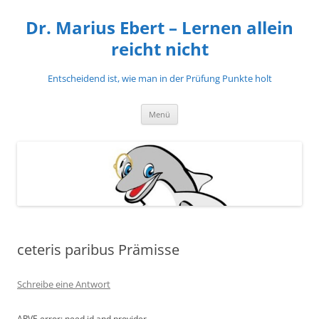
Zum
Inhalt
Dr. Marius Ebert – Lernen allein
springen
reicht nicht
Entscheidend ist, wie man in der Prüfung Punkte holt
Menü
ceteris paribus Prämisse
Schreibe eine Antwort
ARVE
error: need id and provider