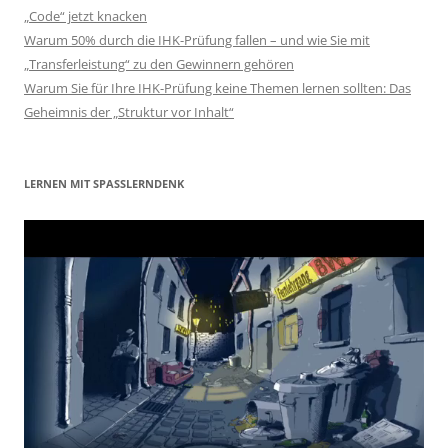
„Code“ jetzt knacken
Warum 50% durch die IHK-Prüfung fallen – und wie Sie mit
„Transferleistung“ zu den Gewinnern gehören
Warum Sie für Ihre IHK-Prüfung keine Themen lernen sollten: Das
Geheimnis der „Struktur vor Inhalt“
LERNEN MIT SPASSLERNDENK