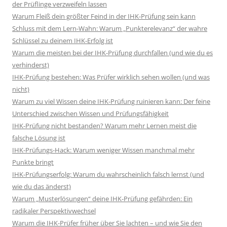
der Prüflinge verzweifeln lassen
Warum Fleiß dein größter Feind in der IHK-Prüfung sein kann
Schluss mit dem Lern-Wahn: Warum „Punkterelevanz“ der wahre
Schlüssel zu deinem IHK-Erfolg ist
Warum die meisten bei der IHK-Prüfung durchfallen (und wie du es
verhinderst)
IHK-Prüfung bestehen: Was Prüfer wirklich sehen wollen (und was
nicht)
Warum zu viel Wissen deine IHK-Prüfung ruinieren kann: Der feine
Unterschied zwischen Wissen und Prüfungsfähigkeit
IHK-Prüfung nicht bestanden? Warum mehr Lernen meist die
falsche Lösung ist
IHK-Prüfungs-Hack: Warum weniger Wissen manchmal mehr
Punkte bringt
IHK-Prüfungserfolg: Warum du wahrscheinlich falsch lernst (und
wie du das änderst)
Warum „Musterlösungen“ deine IHK-Prüfung gefährden: Ein
radikaler Perspektivwechsel
Warum die IHK-Prüfer früher über Sie lachten – und wie Sie den