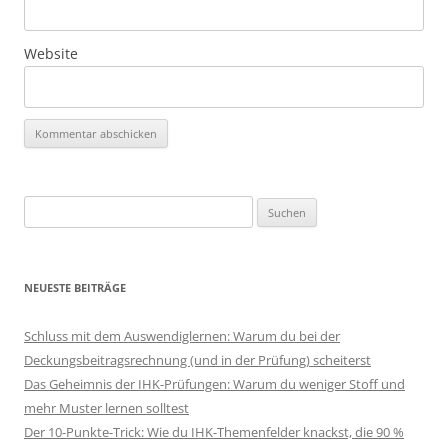
Website
Suchen
nach:
NEUESTE BEITRÄGE
Schluss mit dem Auswendiglernen: Warum du bei der
Deckungsbeitragsrechnung (und in der Prüfung) scheiterst
Das Geheimnis der IHK-Prüfungen: Warum du weniger Stoff und
mehr Muster lernen solltest
Der 10-Punkte-Trick: Wie du IHK-Themenfelder knackst, die 90 %