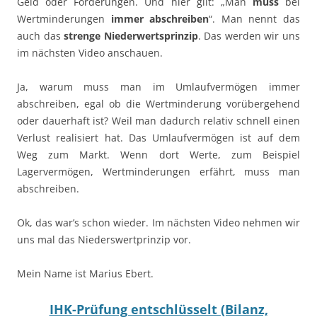
Geld oder Forderungen. Und hier gilt: „Man
muss
bei
Wertminderungen
immer abschreiben
“. Man nennt das
auch das
strenge Niederwertsprinzip
. Das werden wir uns
im nächsten Video anschauen.
Ja, warum muss man im Umlaufvermögen immer
abschreiben, egal ob die Wertminderung vorübergehend
oder dauerhaft ist? Weil man dadurch relativ schnell einen
Verlust realisiert hat. Das Umlaufvermögen ist auf dem
Weg zum Markt. Wenn dort Werte, zum Beispiel
Lagervermögen, Wertminderungen erfährt, muss man
abschreiben.
Ok, das war’s schon wieder. Im nächsten Video nehmen wir
uns mal das Niederswertprinzip vor.
Mein Name ist Marius Ebert.
IHK-Prüfung entschlüsselt (Bilanz,