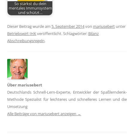
So stärkst du dein
mentales Immunsystem
und schützt…
Dieser Beitrag wurde am
5. September 2014
von
mariusebert
unter
Betriebswirt IHK
veröffentlicht. Schlagwörter:
Bilanz
Abschreibungsregeln
.
Über mariusebert
Deutschlands Schnell-Lern-Experte, Entwickler der Spaßlerndenk-
Methode Spezialist für leichteres und schnelleres Lernen und die
Umsetzung
Alle Beiträge von mariusebert anzeigen
→