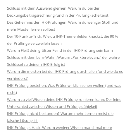
Schluss mit dem Auswendiglernen: Warum du bei der
Deckungsbeitragsrechnung (und in der Prüfung) scheiterst
Das Geheimnis der IHK-Prüfungen: Warum du weniger Stoff und
mehr Muster lernen solltest
Der 10-Punkte-Trick: Wie du IHK-Themenfelder knackst, die 90 %
der Prüflinge verzweifeln lassen
Warum Fleiß dein größter Feind in der IHK-Prüfung sein kann
Schluss mit dem Lern-Wahn: Warum „Punkterelevanz“ der wahre
Schlüssel zu deinem IHK-Erfolg ist
Warum die meisten bei der IHK-Prüfung durchfallen (und wie du es
verhinderst)
IHK-Prüfung bestehen: Was Prüfer wirklich sehen wollen (und was
nicht)
Warum zu viel Wissen deine IHK-Prüfung ruinieren kann: Der feine
Unterschied zwischen Wissen und Prüfungsfähigkeit
IHK-Prüfung nicht bestanden? Warum mehr Lernen meist die
falsche Lösung ist
IHK-Prüfungs-Hack: Warum weniger Wissen manchmal mehr