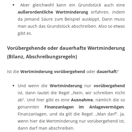
Aber gleichwohl kann ein Grundstück auch eine
außerordentliche Wertminderung
erfahren, indem
da jemand Säure zum Beispiel auskippt. Dann muss
man auch das Grundstück abschreiben. Also so etwas
gibt es.
Vorübergehende oder dauerhafte Wertminderung
(Bilanz, Abschreibungsregeln)
Ist die
Wertminderung
vorübergehend
oder
dauerhaft
?
Und wenn die
Wertminderung
nur
vorübergehend
ist, dann lautet die Regel „Nein, wir schreiben nicht
ab“. Und hier gibt es eine
Ausnahme
, nämlich die so
genannten
Finanzanlagen im Anlagevermögen
,
Finanzanlagen, und da gilt die Regel: „Man darf“. Ja,
wenn hier die Wertminderung nur vorübergehend ist,
dann darf man abschreiben.