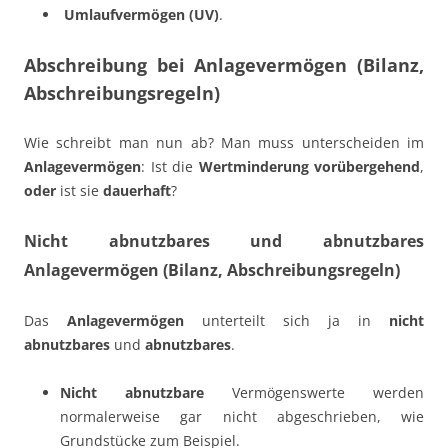
Umlaufvermögen (UV)
.
Abschreibung bei Anlagevermögen (Bilanz,
Abschreibungsregeln)
Wie schreibt man nun ab? Man muss unterscheiden im
Anlagevermögen
: Ist die
Wertminderung vorübergehend
,
oder
ist sie
dauerhaft
?
Nicht abnutzbares und abnutzbares
Anlagevermögen (Bilanz, Abschreibungsregeln)
Das
Anlagevermögen
unterteilt sich ja in
nicht
abnutzbares
und
abnutzbares
.
Nicht abnutzbare
Vermögenswerte werden
normalerweise gar nicht abgeschrieben, wie
Grundstücke zum Beispiel.