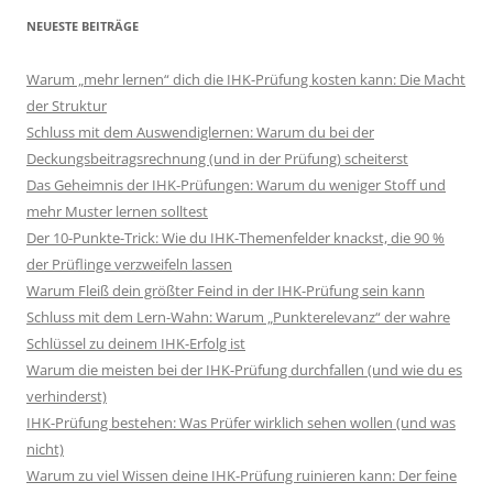
NEUESTE BEITRÄGE
Warum „mehr lernen“ dich die IHK-Prüfung kosten kann: Die Macht
der Struktur
Schluss mit dem Auswendiglernen: Warum du bei der
Deckungsbeitragsrechnung (und in der Prüfung) scheiterst
Das Geheimnis der IHK-Prüfungen: Warum du weniger Stoff und
mehr Muster lernen solltest
Der 10-Punkte-Trick: Wie du IHK-Themenfelder knackst, die 90 %
der Prüflinge verzweifeln lassen
Warum Fleiß dein größter Feind in der IHK-Prüfung sein kann
Schluss mit dem Lern-Wahn: Warum „Punkterelevanz“ der wahre
Schlüssel zu deinem IHK-Erfolg ist
Warum die meisten bei der IHK-Prüfung durchfallen (und wie du es
verhinderst)
IHK-Prüfung bestehen: Was Prüfer wirklich sehen wollen (und was
nicht)
Warum zu viel Wissen deine IHK-Prüfung ruinieren kann: Der feine