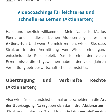
Videocoachings für leichteres und
schnelleres Lernen (Aktienarten)
Hallo und herzlich willkommen. Mein Name ist Marius
Ebert, und in dieser kleinen Videoserie geht es um
Aktienarten
. Und wenn Sie mich kennen, wissen Sie, dass
Struktur in der Vermittlung von Wissen eine ganz
entscheidende Rolle spielt. Das ist eine der vielen
Erkenntnisse, die ich gewonnen habe in den vielen Jahren
Vermittlung betriebswirtschaftlichen Lernstoffes.
Übertragung und verbriefte Rechte
(Aktienarten)
Also wir müssen zunächst einmal unterscheiden in die
Art
der Übertragung
. Da ergeben sich dann
drei Aktienarten
–
Strukturzahl hier also 3, und in die
Art der verbrieften der