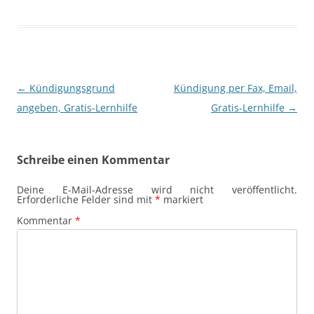
Beitragsnavigation
←
Kündigungsgrund
Kündigung per Fax, Email,
angeben, Gratis-Lernhilfe
Gratis-Lernhilfe
→
Schreibe einen Kommentar
Deine E-Mail-Adresse wird nicht veröffentlicht.
Erforderliche Felder sind mit
*
markiert
Kommentar
*