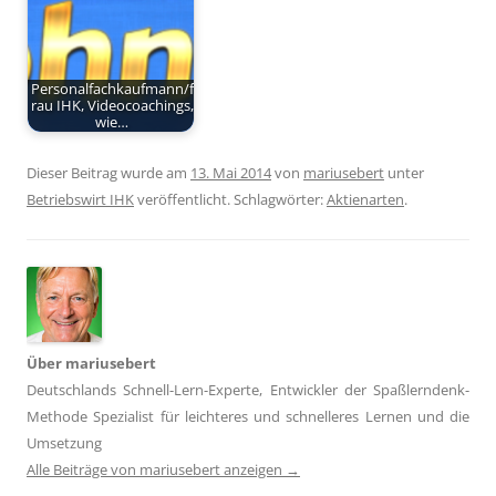
Personalfachkaufmann/f
rau IHK, Videocoachings,
wie…
Dieser Beitrag wurde am
13. Mai 2014
von
mariusebert
unter
Betriebswirt IHK
veröffentlicht. Schlagwörter:
Aktienarten
.
Über mariusebert
Deutschlands Schnell-Lern-Experte, Entwickler der Spaßlerndenk-
Methode Spezialist für leichteres und schnelleres Lernen und die
Umsetzung
Alle Beiträge von mariusebert anzeigen
→