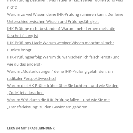
IHK-Prüfung bestehen: Was Prüfer wirklich sehen wollen (und was
nicht)
Warum zu viel Wissen deine IHK-Prüfung ruinieren kann: Der feine
Unterschied zwischen Wissen und Prüfungsfähigkeit
IHK-Prüfung nicht bestanden? Warum mehr Lernen meist die
falsche Lösung ist
IHK-Prüfungs-Hack: Warum weniger Wissen manchmal mehr
Punkte bringt
IHK-Prüfungserfolg: Warum du wahrscheinlich falsch lernst (und
wie du das änderst)
Warum „Musterlösungen“ deine IHK-Prüfung gefährden: Ein
radikaler Perspektivwechsel
Warum die IHK-Prüfer früher über Sie lachten – und wie Sie den
„Code“ jetzt knacken
Warum 50% durch die IHK-Prüfung fallen – und wie Sie mit
„Transferleistung“ zu den Gewinnern gehören
LERNEN MIT SPASSLERNDENK