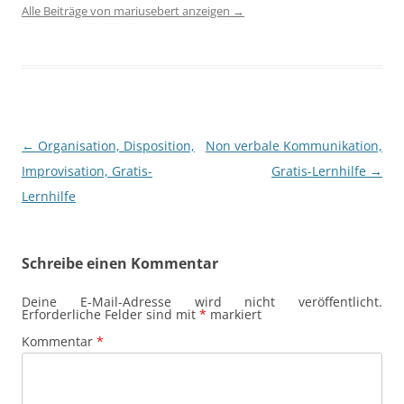
Alle Beiträge von mariusebert anzeigen
→
Beitragsnavigation
←
Organisation, Disposition,
Non verbale Kommunikation,
Improvisation, Gratis-
Gratis-Lernhilfe
→
Lernhilfe
Schreibe einen Kommentar
Deine E-Mail-Adresse wird nicht veröffentlicht.
Erforderliche Felder sind mit
*
markiert
Kommentar
*