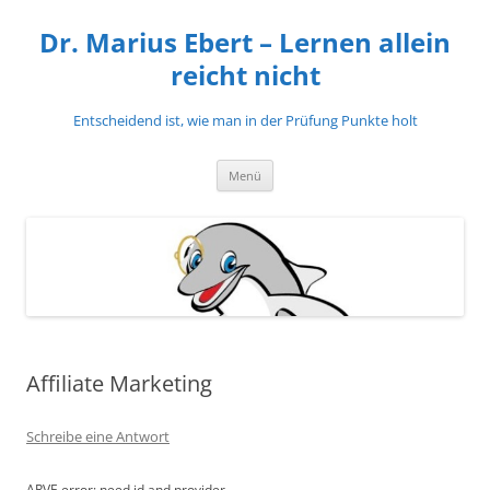
Zum
Inhalt
Dr. Marius Ebert – Lernen allein
springen
reicht nicht
Entscheidend ist, wie man in der Prüfung Punkte holt
Menü
Affiliate Marketing
Schreibe eine Antwort
ARVE
error: need id and provider