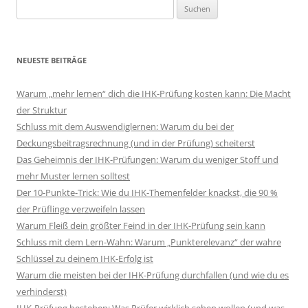
Suchen
nach:
NEUESTE BEITRÄGE
Warum „mehr lernen“ dich die IHK-Prüfung kosten kann: Die Macht
der Struktur
Schluss mit dem Auswendiglernen: Warum du bei der
Deckungsbeitragsrechnung (und in der Prüfung) scheiterst
Das Geheimnis der IHK-Prüfungen: Warum du weniger Stoff und
mehr Muster lernen solltest
Der 10-Punkte-Trick: Wie du IHK-Themenfelder knackst, die 90 %
der Prüflinge verzweifeln lassen
Warum Fleiß dein größter Feind in der IHK-Prüfung sein kann
Schluss mit dem Lern-Wahn: Warum „Punkterelevanz“ der wahre
Schlüssel zu deinem IHK-Erfolg ist
Warum die meisten bei der IHK-Prüfung durchfallen (und wie du es
verhinderst)