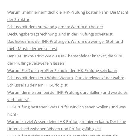
Warum „mehr lernen“ dich die IHK-Prüfung kosten kann: Die Macht
der Struktur
Schluss mit dem Auswendiglernen: Warum du bei der
Deckungsbeitragsrechnung (und in der Prüfung) scheiterst
Das Geheimnis der IHK-Prüfungen: Warum du weniger Stoff und
mehr Muster lernen solltest
Der 10-Punkte-Trick: Wie du IHK-Themenfelder knackst, die 90 %
der Prüflinge verzweifeln lassen
Warum Fleiß dein größter Feind in der IHK-Prüfung sein kann
Schluss mit dem Lern-Wahn: Warum „Punkterelevanz“ der wahre
Schlüssel zu deinem IHK-Erfolg ist
Warum die meisten bei der IHK-Prüfung durchfallen (und wie du es
verhinderst)
IHK-Prüfung bestehen: Was Prüfer wirklich sehen wollen (und was
nicht)
Warum zu viel Wissen deine IHK-Prüfung ruinieren kann: Der feine
Unterschied zwischen Wissen und Prüfungsfähigkeit