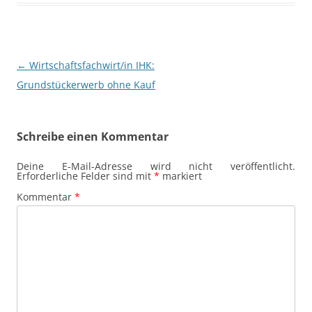
Beitragsnavigation
←
Wirtschaftsfachwirt/in IHK:
Grundstückerwerb ohne Kauf
Schreibe einen Kommentar
Deine E-Mail-Adresse wird nicht veröffentlicht.
Erforderliche Felder sind mit
*
markiert
Kommentar
*