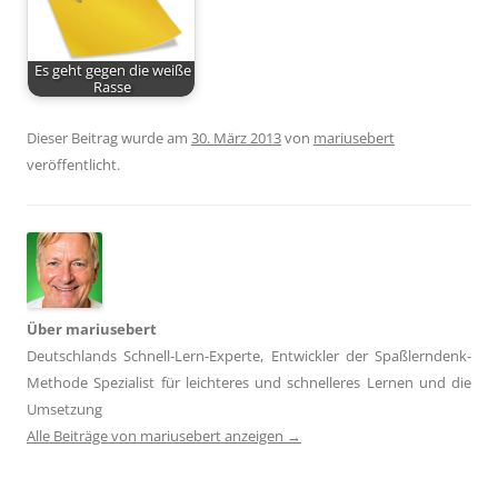
Es geht gegen die weiße
Rasse
Dieser Beitrag wurde am
30. März 2013
von
mariusebert
veröffentlicht.
Über mariusebert
Deutschlands Schnell-Lern-Experte, Entwickler der Spaßlerndenk-
Methode Spezialist für leichteres und schnelleres Lernen und die
Umsetzung
Alle Beiträge von mariusebert anzeigen
→