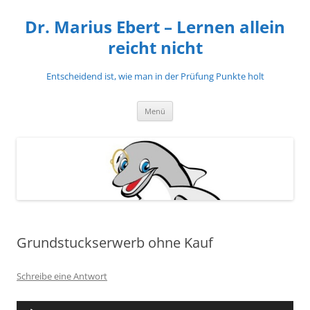
Zum
Inhalt
Dr. Marius Ebert – Lernen allein
springen
reicht nicht
Entscheidend ist, wie man in der Prüfung Punkte holt
Menü
Grundstuckserwerb ohne Kauf
Schreibe eine Antwort
Audio-