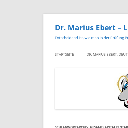
Zum
Inhalt
springen
Dr. Marius Ebert – L
Entscheidend ist, wie man in der Prüfung P
STARTSEITE
DR. MARIUS EBERT, DEU
SCHLAGWORTARCHIV:
GESAMTKAPITALRENTABI