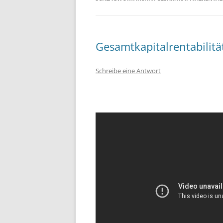
Gesamtkapitalrentabilität
Schreibe eine Antwort