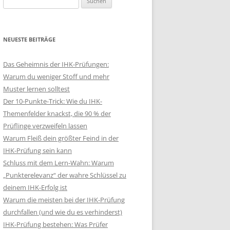
nach:
NEUESTE BEITRÄGE
Das Geheimnis der IHK-Prüfungen:
Warum du weniger Stoff und mehr
Muster lernen solltest
Der 10-Punkte-Trick: Wie du IHK-
Themenfelder knackst, die 90 % der
Prüflinge verzweifeln lassen
Warum Fleiß dein größter Feind in der
IHK-Prüfung sein kann
Schluss mit dem Lern-Wahn: Warum
„Punkterelevanz“ der wahre Schlüssel zu
deinem IHK-Erfolg ist
Warum die meisten bei der IHK-Prüfung
durchfallen (und wie du es verhinderst)
IHK-Prüfung bestehen: Was Prüfer