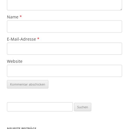
Name
*
E-Mail-Adresse
*
Website
Suchen
nach:
NEUESTE BEITRÄGE