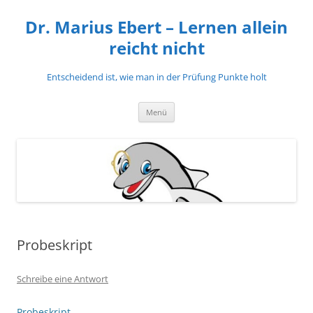
Zum
Inhalt
Dr. Marius Ebert – Lernen allein
springen
reicht nicht
Entscheidend ist, wie man in der Prüfung Punkte holt
Menü
Probeskript
Schreibe eine Antwort
Probeskript