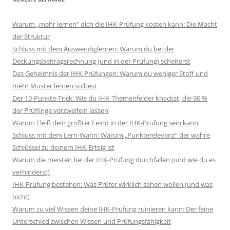
Warum „mehr lernen“ dich die IHK-Prüfung kosten kann: Die Macht
der Struktur
Schluss mit dem Auswendiglernen: Warum du bei der
Deckungsbeitragsrechnung (und in der Prüfung) scheiterst
Das Geheimnis der IHK-Prüfungen: Warum du weniger Stoff und
mehr Muster lernen solltest
Der 10-Punkte-Trick: Wie du IHK-Themenfelder knackst, die 90 %
der Prüflinge verzweifeln lassen
Warum Fleiß dein größter Feind in der IHK-Prüfung sein kann
Schluss mit dem Lern-Wahn: Warum „Punkterelevanz“ der wahre
Schlüssel zu deinem IHK-Erfolg ist
Warum die meisten bei der IHK-Prüfung durchfallen (und wie du es
verhinderst)
IHK-Prüfung bestehen: Was Prüfer wirklich sehen wollen (und was
nicht)
Warum zu viel Wissen deine IHK-Prüfung ruinieren kann: Der feine
Unterschied zwischen Wissen und Prüfungsfähigkeit