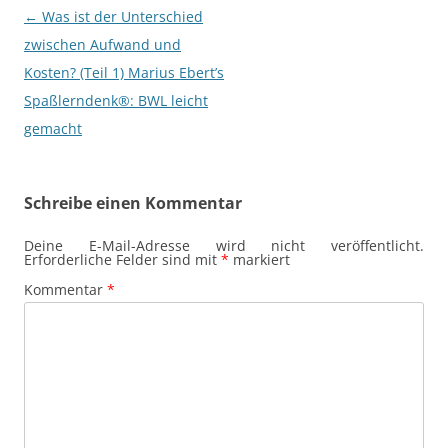
Beitragsnavigation
←
Was ist der Unterschied
zwischen Aufwand und
Kosten? (Teil 1) Marius Ebert’s
Spaßlerndenk®: BWL leicht
gemacht
Schreibe einen Kommentar
Deine E-Mail-Adresse wird nicht veröffentlicht.
Erforderliche Felder sind mit
*
markiert
Kommentar
*