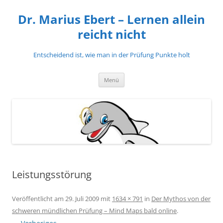
Zum
Inhalt
Dr. Marius Ebert – Lernen allein
springen
reicht nicht
Entscheidend ist, wie man in der Prüfung Punkte holt
Menü
Leistungsstörung
Veröffentlicht am
29. Juli 2009
mit
1634 × 791
in
Der Mythos von der
schweren mündlichen Prüfung – Mind Maps bald online
.