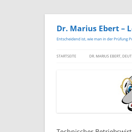
Zum
Inhalt
springen
Dr. Marius Ebert – L
Entscheidend ist, wie man in der Prüfung P
STARTSEITE
DR. MARIUS EBERT, DEU
Technischer Betriebswirt