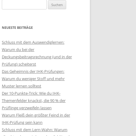
Suchen
nach:
NEUESTE BEITRÄGE
Schluss mit dem Auswendiglernen:
Warum du bei der
Deckungsbeitragsrechnung (und in der
Prüfung) scheiterst
Das Geheimnis der IHK-Prüfungen:
Warum du weniger Stoff und mehr
Muster lernen solltest
Der 10-Punkte-Trick: Wie du IHK-
Themenfelder knackst, die 90 % der
Prüflinge verzweifeln lassen
Warum Fleiß dein größter Feind in der
IHK-Prüfung sein kann
Schluss mit dem Lern-Wahn: Warum