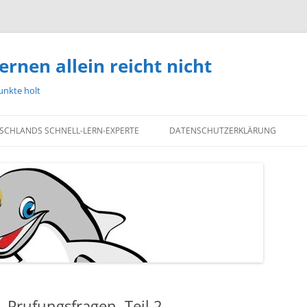
ernen allein reicht nicht
unkte holt
TSCHLANDS SCHNELL-LERN-EXPERTE
DATENSCHUTZERKLÄRUNG
, Prufungsfragen, Teil 2