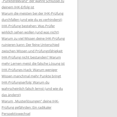
„Punkterelevanz“ der wahre Schlüssel zu
deinem IHK-Erfolg ist
Warum die meisten bei der IHK-Prüfung
durchfallen (und wie du es verhinderst)
IHK-Prüfung bestehen: Was Prüfer
wirklich sehen wollen (und was nicht)
Warum zu viel Wissen deine IHK-Prüfung
ruinieren kann: Der feine Unterschied
zwischen Wissen und Prüfungsfähigkeit
IHK-Prüfung nicht bestanden? Warum
mehr Lernen meist die falsche Lösung ist
IHK-Prüfungs-Hack: Warum weniger
Wissen manchmal mehr Punkte bringt
IHK-Prüfungserfolg: Warum du
wahrscheinlich falsch lernst (und wie du
das änderst)
Warum „Musterlösungen“ deine IHK-
Prüfung gefährden: Ein radikaler
Perspektivwechsel