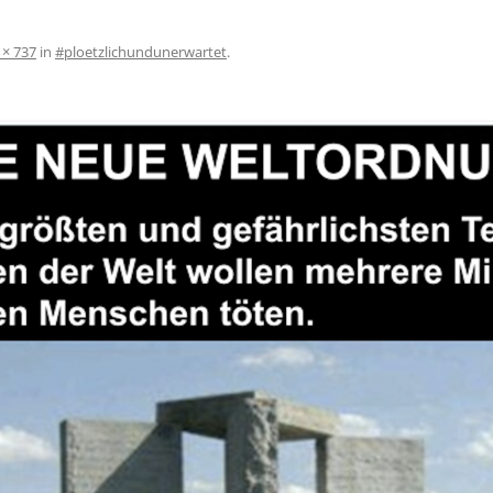
 × 737
in
#ploetzlichundunerwartet
.