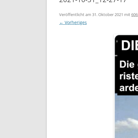
Veröffentlicht am
31. Oktober 2021
mit
606
← Vorheriges