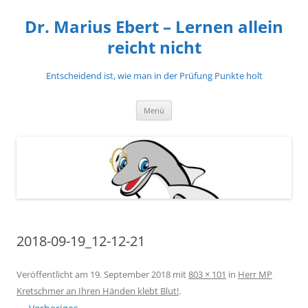
Zum
Inhalt
Dr. Marius Ebert – Lernen allein
springen
reicht nicht
Entscheidend ist, wie man in der Prüfung Punkte holt
Menü
2018-09-19_12-12-21
Veröffentlicht am
19. September 2018
mit
803 × 101
in
Herr MP
Kretschmer an Ihren Händen klebt Blut!
.