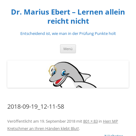
Zum
Inhalt
Dr. Marius Ebert – Lernen allein
springen
reicht nicht
Entscheidend ist, wie man in der Prüfung Punkte holt
Menü
2018-09-19_12-11-58
Veröffentlicht am
19. September 2018
mit
801 × 83
in
Herr MP
Kretschmer an Ihren Händen klebt Blut!
.