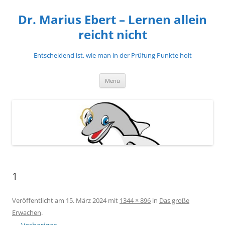
Zum
Inhalt
Dr. Marius Ebert – Lernen allein
springen
reicht nicht
Entscheidend ist, wie man in der Prüfung Punkte holt
Menü
1
Veröffentlicht am
15. März 2024
mit
1344 × 896
in
Das große
Erwachen
.