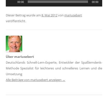
00:00
00:00
Player
Dieser Beitrag wurde am
8. Mai 2012
von
mariusebert
veröffentlicht.
Über mariusebert
Deutschlands Schnell-Lern-Experte, Entwickler der Spaßlerndenk-
Methode Spezialist für leichteres und schnelleres Lernen und die
Umsetzung
Alle Beiträge von mariusebert anzeigen
→