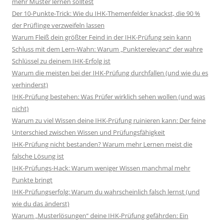
mehr Muster lernen solltest
Der 10-Punkte-Trick: Wie du IHK-Themenfelder knackst, die 90 %
der Prüflinge verzweifeln lassen
Warum Fleiß dein größter Feind in der IHK-Prüfung sein kann
Schluss mit dem Lern-Wahn: Warum „Punkterelevanz“ der wahre
Schlüssel zu deinem IHK-Erfolg ist
Warum die meisten bei der IHK-Prüfung durchfallen (und wie du es
verhinderst)
IHK-Prüfung bestehen: Was Prüfer wirklich sehen wollen (und was
nicht)
Warum zu viel Wissen deine IHK-Prüfung ruinieren kann: Der feine
Unterschied zwischen Wissen und Prüfungsfähigkeit
IHK-Prüfung nicht bestanden? Warum mehr Lernen meist die
falsche Lösung ist
IHK-Prüfungs-Hack: Warum weniger Wissen manchmal mehr
Punkte bringt
IHK-Prüfungserfolg: Warum du wahrscheinlich falsch lernst (und
wie du das änderst)
Warum „Musterlösungen“ deine IHK-Prüfung gefährden: Ein