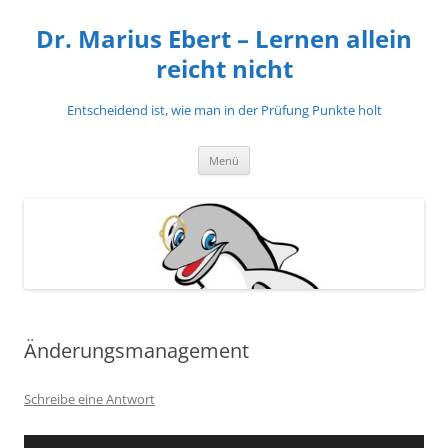
Zum
Inhalt
Dr. Marius Ebert – Lernen allein
springen
reicht nicht
Entscheidend ist, wie man in der Prüfung Punkte holt
Menü
Änderungsmanagement
Schreibe eine Antwort
Audio-