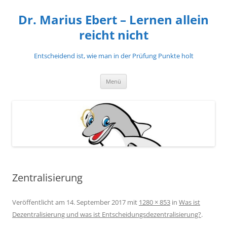
Zum
Inhalt
Dr. Marius Ebert – Lernen allein
springen
reicht nicht
Entscheidend ist, wie man in der Prüfung Punkte holt
Menü
Zentralisierung
Veröffentlicht am
14. September 2017
mit
1280 × 853
in
Was ist
Dezentralisierung und was ist Entscheidungsdezentralisierung?
.