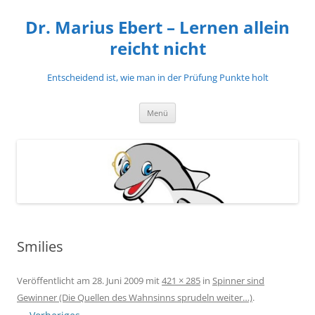
Zum
Inhalt
Dr. Marius Ebert – Lernen allein
springen
reicht nicht
Entscheidend ist, wie man in der Prüfung Punkte holt
Menü
Smilies
Veröffentlicht am
28. Juni 2009
mit
421 × 285
in
Spinner sind
Gewinner (Die Quellen des Wahnsinns sprudeln weiter…)
.