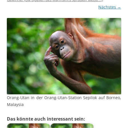
Nächstes →
Orang-Utan in der Orang-Utan-Station Sepilok auf Borneo,
Malaysia
Das könnte auch interessant sein: