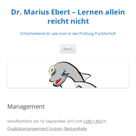
Zum
Inhalt
Dr. Marius Ebert – Lernen allein
springen
reicht nicht
Entscheidend ist, wie man in der Prüfung Punkte holt
Menü
Management
Veröffentlicht am
14. September 2017
mit
1280 × 853
in
Qualitätsmanagement-System, Bestandteile
.