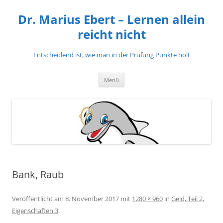
Zum
Inhalt
Dr. Marius Ebert – Lernen allein
springen
reicht nicht
Entscheidend ist, wie man in der Prüfung Punkte holt
Menü
Bank, Raub
Veröffentlicht am
8. November 2017
mit
1280 × 960
in
Geld, Teil 2,
Eigenschaften 3
.