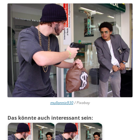
mullannix930
/ Pixabay
Das könnte auch interessant sein: