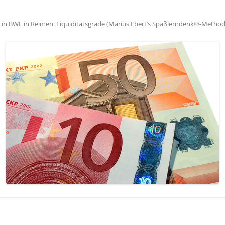
in
BWL in Reimen: Liquiditätsgrade (Marius Ebert’s Spaßlerndenk®-Method