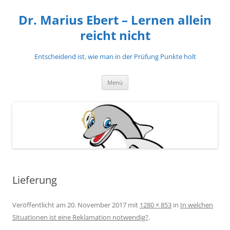
Zum
Inhalt
Dr. Marius Ebert – Lernen allein
springen
reicht nicht
Entscheidend ist, wie man in der Prüfung Punkte holt
Menü
Lieferung
Veröffentlicht am
20. November 2017
mit
1280 × 853
in
In welchen
Situationen ist eine Reklamation notwendig?
.