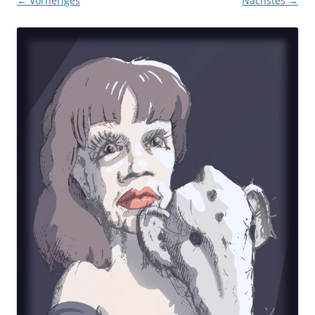
← Vorheriges
Nächstes →