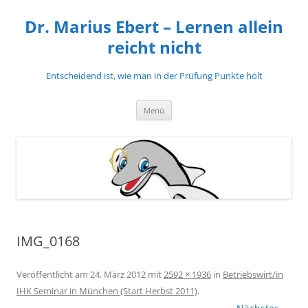
Zum
Inhalt
Dr. Marius Ebert – Lernen allein
springen
reicht nicht
Entscheidend ist, wie man in der Prüfung Punkte holt
Menü
IMG_0168
Veröffentlicht am
24. März 2012
mit
2592 × 1936
in
Betriebswirt/in
IHK Seminar in München (Start Herbst 2011)
.