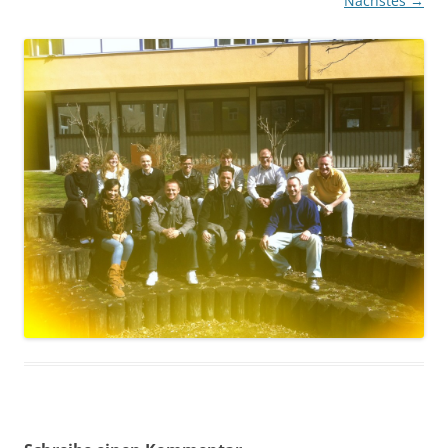
Nächstes →