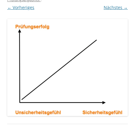
← Vorheriges
Nächstes →