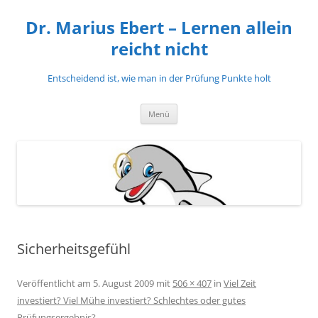
Zum
Inhalt
Dr. Marius Ebert – Lernen allein
springen
reicht nicht
Entscheidend ist, wie man in der Prüfung Punkte holt
Menü
Sicherheitsgefühl
Veröffentlicht am
5. August 2009
mit
506 × 407
in
Viel Zeit
investiert? Viel Mühe investiert? Schlechtes oder gutes
Prüfungsergebnis?
.