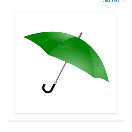
Nächstes →