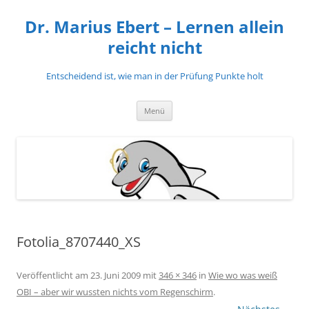
Zum
Inhalt
Dr. Marius Ebert – Lernen allein
springen
reicht nicht
Entscheidend ist, wie man in der Prüfung Punkte holt
Menü
Fotolia_8707440_XS
Veröffentlicht am
23. Juni 2009
mit
346 × 346
in
Wie wo was weiß
OBI – aber wir wussten nichts vom Regenschirm
.