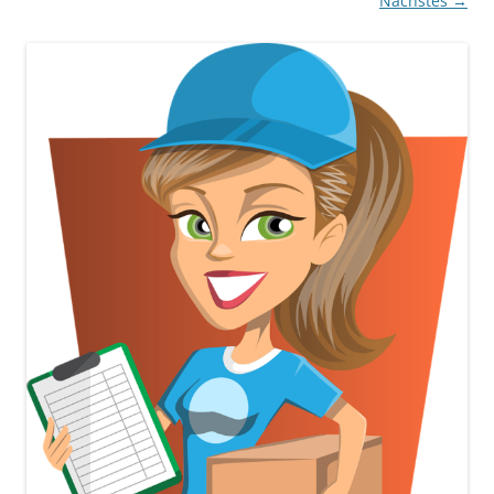
Nächstes →