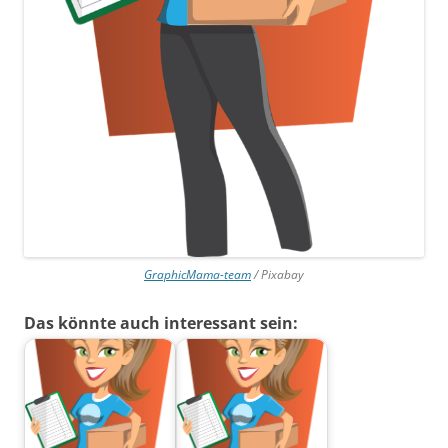
GraphicMama-team
/ Pixabay
Das könnte auch interessant sein: