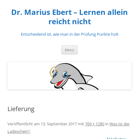
Zum
Inhalt
Dr. Marius Ebert – Lernen allein
springen
reicht nicht
Entscheidend ist, wie man in der Prüfung Punkte holt
Menü
Lieferung
Veröffentlicht am
13. September 2017
mit
769 × 1280
in
Was ist der
Ladeschein?
.