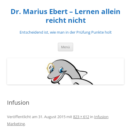
Zum
Inhalt
Dr. Marius Ebert – Lernen allein
springen
reicht nicht
Entscheidend ist, wie man in der Prüfung Punkte holt
Menü
Infusion
Veröffentlicht am
31. August 2015
mit
823 × 612
in
Infusion
Marketing
.