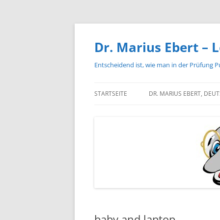
Zum
Inhalt
springen
Dr. Marius Ebert – L
Entscheidend ist, wie man in der Prüfung P
STARTSEITE
DR. MARIUS EBERT, DEU
baby and laptop