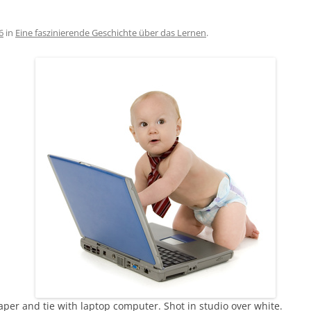
6
in
Eine faszinierende Geschichte über das Lernen
.
per and tie with laptop computer. Shot in studio over white.