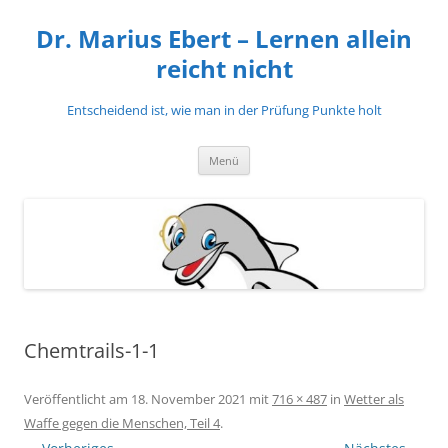
Zum
Inhalt
Dr. Marius Ebert – Lernen allein
springen
reicht nicht
Entscheidend ist, wie man in der Prüfung Punkte holt
Menü
Chemtrails-1-1
Veröffentlicht am
18. November 2021
mit
716 × 487
in
Wetter als
Waffe gegen die Menschen, Teil 4
.