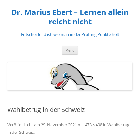
Zum
Inhalt
Dr. Marius Ebert – Lernen allein
springen
reicht nicht
Entscheidend ist, wie man in der Prüfung Punkte holt
Menü
Wahlbetrug-in-der-Schweiz
Veröffentlicht am
29. November 2021
mit
473 × 498
in
Wahlbetrug
in der Schweiz
.