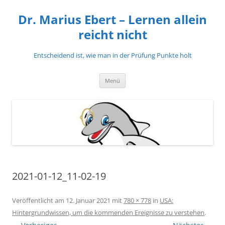
Zum
Inhalt
Dr. Marius Ebert – Lernen allein
springen
reicht nicht
Entscheidend ist, wie man in der Prüfung Punkte holt
Menü
2021-01-12_11-02-19
Veröffentlicht am
12. Januar 2021
mit
780 × 778
in
USA:
Hintergrundwissen, um die kommenden Ereignisse zu verstehen
.