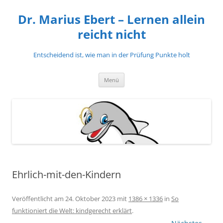
Zum
Inhalt
Dr. Marius Ebert – Lernen allein
springen
reicht nicht
Entscheidend ist, wie man in der Prüfung Punkte holt
Menü
Ehrlich-mit-den-Kindern
Veröffentlicht am
24. Oktober 2023
mit
1386 × 1336
in
So
funktioniert die Welt: kindgerecht erklärt
.