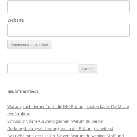
Website
Suchen
nach:
NEUESTE BEITRÄGE
Warum „mehr lernen“ dich die IHK-Prüfung kosten kann: Die Macht
der Struktur
Schluss mit dem Auswendiglernen: Warum du bei der
Deckungsbeitragsrechnung (und in der Prüfung) scheiterst
Das Geheimnis der IHK-Prüfungen: Warum du weniger Stoff und