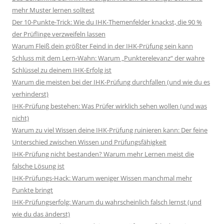
mehr Muster lernen solltest
Der 10-Punkte-Trick: Wie du IHK-Themenfelder knackst, die 90 %
der Prüflinge verzweifeln lassen
Warum Fleiß dein größter Feind in der IHK-Prüfung sein kann
Schluss mit dem Lern-Wahn: Warum „Punkterelevanz“ der wahre
Schlüssel zu deinem IHK-Erfolg ist
Warum die meisten bei der IHK-Prüfung durchfallen (und wie du es
verhinderst)
IHK-Prüfung bestehen: Was Prüfer wirklich sehen wollen (und was
nicht)
Warum zu viel Wissen deine IHK-Prüfung ruinieren kann: Der feine
Unterschied zwischen Wissen und Prüfungsfähigkeit
IHK-Prüfung nicht bestanden? Warum mehr Lernen meist die
falsche Lösung ist
IHK-Prüfungs-Hack: Warum weniger Wissen manchmal mehr
Punkte bringt
IHK-Prüfungserfolg: Warum du wahrscheinlich falsch lernst (und
wie du das änderst)