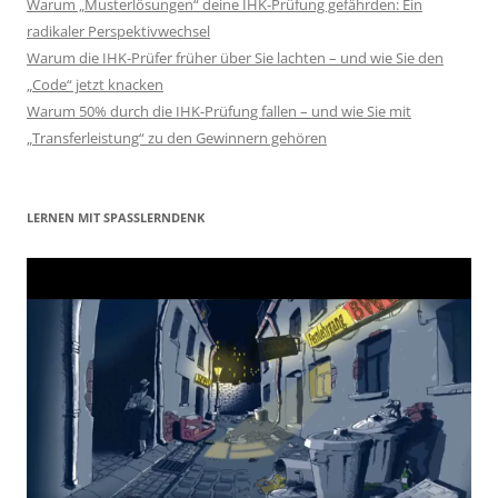
Warum „Musterlösungen“ deine IHK-Prüfung gefährden: Ein
radikaler Perspektivwechsel
Warum die IHK-Prüfer früher über Sie lachten – und wie Sie den
„Code“ jetzt knacken
Warum 50% durch die IHK-Prüfung fallen – und wie Sie mit
„Transferleistung“ zu den Gewinnern gehören
LERNEN MIT SPASSLERNDENK