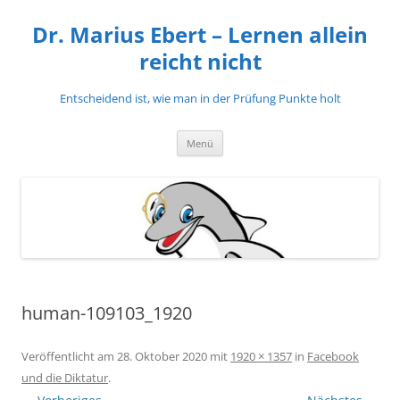
Zum
Inhalt
Dr. Marius Ebert – Lernen allein
springen
reicht nicht
Entscheidend ist, wie man in der Prüfung Punkte holt
Menü
human-109103_1920
Veröffentlicht am
28. Oktober 2020
mit
1920 × 1357
in
Facebook
und die Diktatur
.