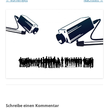
← Vorheriges
Nächstes →
Schreibe einen Kommentar