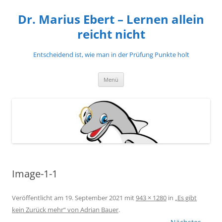
Zum
Inhalt
Dr. Marius Ebert – Lernen allein
springen
reicht nicht
Entscheidend ist, wie man in der Prüfung Punkte holt
Menü
Image-1-1
Veröffentlicht am
19. September 2021
mit
943 × 1280
in
„Es gibt
kein Zurück mehr“ von Adrian Bauer
.