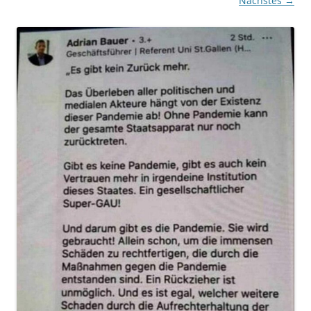
Nächstes →