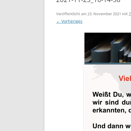
Veröffentlicht am
23. November 2021
mit
7
← Vorheriges