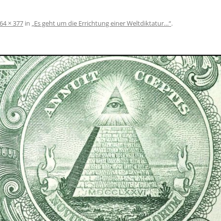
64 × 377
in
„Es geht um die Errichtung einer Weltdiktatur…“
.