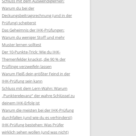
Schluss mit dem Auswendiglernen:
Warum du bei der
Deckungsbeitragsrechnung (und in der
Prüfung) scheiterst
Das Geheimnis der IHK-Prüfungen:
Warum du weniger Stoff und mehr
Muster lernen solltest
Der 10-Punkte-Trick: Wie du IHK-
Themenfelder knackst, die 90 % der
Prüflinge verzweifeln lassen
Warum Fleiß dein größter Feind in der
IHK-Prüfung sein kann
Schluss mit dem Lern-Wahn: Warum
„Punkterelevanz“ der wahre Schlüssel zu
deinem IHK-Erfolg ist
Warum die meisten bei der IHK-Prüfung
durchfallen (und wie du es verhinderst)
IHK-Prüfung bestehen: Was Prüfer
wirklich sehen wollen (und was nicht)