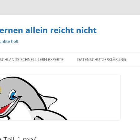
ernen allein reicht nicht
unkte holt
TSCHLANDS SCHNELL-LERN-EXPERTE
DATENSCHUTZERKLÄRUNG
g-Teil-1.mp4