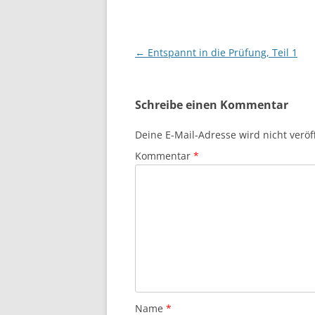
Beitragsnavigation
←
Entspannt in die Prüfung, Teil 1
Schreibe einen Kommentar
Deine E-Mail-Adresse wird nicht veröff
Kommentar
*
Name
*