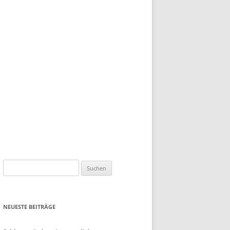
Suchen
nach:
NEUESTE BEITRÄGE