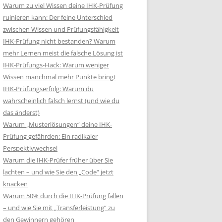
Warum zu viel Wissen deine IHK-Prüfung
ruinieren kann: Der feine Unterschied
zwischen Wissen und Prüfungsfähigkeit
IHK-Prüfung nicht bestanden? Warum
mehr Lernen meist die falsche Lösung ist
IHK-Prüfungs-Hack: Warum weniger
Wissen manchmal mehr Punkte bringt
IHK-Prüfungserfolg: Warum du
wahrscheinlich falsch lernst (und wie du
das änderst)
Warum „Musterlösungen“ deine IHK-
Prüfung gefährden: Ein radikaler
Perspektivwechsel
Warum die IHK-Prüfer früher über Sie
lachten – und wie Sie den „Code“ jetzt
knacken
Warum 50% durch die IHK-Prüfung fallen
– und wie Sie mit „Transferleistung“ zu
den Gewinnern gehören