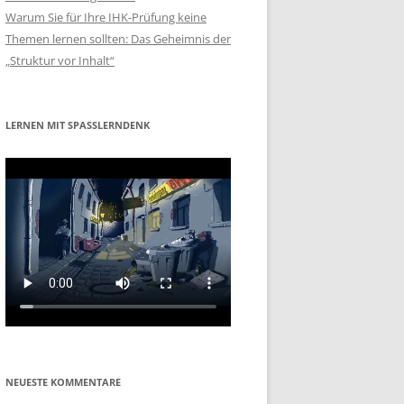
Warum Sie für Ihre IHK-Prüfung keine
Themen lernen sollten: Das Geheimnis der
„Struktur vor Inhalt“
LERNEN MIT SPASSLERNDENK
NEUESTE KOMMENTARE