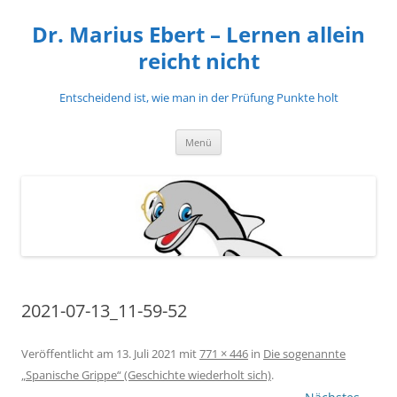
Zum
Inhalt
Dr. Marius Ebert – Lernen allein
springen
reicht nicht
Entscheidend ist, wie man in der Prüfung Punkte holt
Menü
2021-07-13_11-59-52
Veröffentlicht am
13. Juli 2021
mit
771 × 446
in
Die sogenannte
„Spanische Grippe“ (Geschichte wiederholt sich)
.