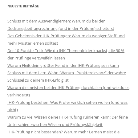
NEUESTE BEITRÄGE
Schluss mit dem Auswendiglernen: Warum du bei der
Deckungsbeitragsrechnung (und in der Prüfung) scheiterst
Das Geheimnis der IHK-Prüfungen: Warum du weniger Stoff und
mehr Muster lernen solltest
Der 10-Punkte-Trick: Wie du IHK-Themenfelder knackst, die 90 %
der Prüflinge verzweifeln lassen
Warum Fleiß dein größter Feind in der IHK-Prüfung sein kann
Schluss mit dem Lern-Wahn: Warum „Punkterelevanz“ der wahre
Schlüssel zu deinem IHK-Erfolg ist
Warum die meisten bei der IHK-Prüfung durchfallen (und wie du es
verhinderst)
IHK-Prüfung bestehen: Was Prüfer wirklich sehen wollen (und was
nicht)
Warum zu viel Wissen deine IHK-Prüfung ruinieren kann: Der feine
Unterschied zwischen Wissen und Prüfungsfähigkeit
IHK-Prüfung nicht bestanden? Warum mehr Lernen meist die