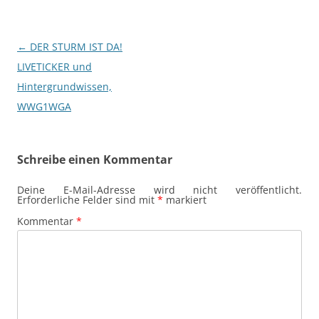
Beitragsnavigation
←
DER STURM IST DA!
LIVETICKER und
Hintergrundwissen,
WWG1WGA
Schreibe einen Kommentar
Deine E-Mail-Adresse wird nicht veröffentlicht.
Erforderliche Felder sind mit
*
markiert
Kommentar
*