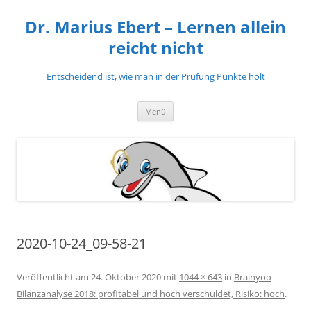
Zum
Inhalt
Dr. Marius Ebert – Lernen allein
springen
reicht nicht
Entscheidend ist, wie man in der Prüfung Punkte holt
Menü
2020-10-24_09-58-21
Veröffentlicht am
24. Oktober 2020
mit
1044 × 643
in
Brainyoo
Bilanzanalyse 2018: profitabel und hoch verschuldet, Risiko: hoch
.