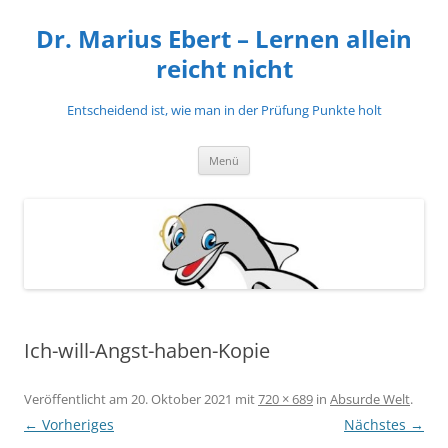
Zum
Inhalt
Dr. Marius Ebert – Lernen allein
springen
reicht nicht
Entscheidend ist, wie man in der Prüfung Punkte holt
Menü
Ich-will-Angst-haben-Kopie
Veröffentlicht am
20. Oktober 2021
mit
720 × 689
in
Absurde Welt
.
← Vorheriges
Nächstes →