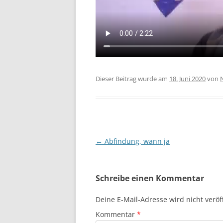
Dieser Beitrag wurde am
18. Juni 2020
von
Beitragsnavigation
←
Abfindung, wann ja
Schreibe einen Kommentar
Deine E-Mail-Adresse wird nicht veröff
Kommentar
*