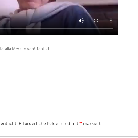
Natalia Merzun
veröffentlicht.
entlicht.
Erforderliche Felder sind mit
*
markiert