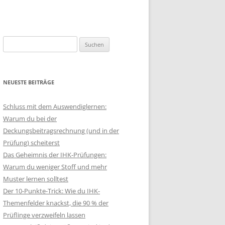
Suchen
nach:
NEUESTE BEITRÄGE
Schluss mit dem Auswendiglernen:
Warum du bei der
Deckungsbeitragsrechnung (und in der
Prüfung) scheiterst
Das Geheimnis der IHK-Prüfungen:
Warum du weniger Stoff und mehr
Muster lernen solltest
Der 10-Punkte-Trick: Wie du IHK-
Themenfelder knackst, die 90 % der
Prüflinge verzweifeln lassen