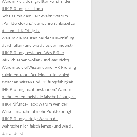
Warum Fleiß dein größter Feind in der
IHK-Prüfung sein kann
Schluss mit dem Lern-Wahn: Warum
„Punkterelevanz“ der wahre Schlüssel zu
deinem IHK-Erfolg ist
Warum die meisten bei der IHK-Prüfung
durchfallen (und wie du es verhinderst)
IHK-Prüfung bestehen: Was Prüfer
wirklich sehen wollen (und was nicht)
Warum zu viel Wissen deine IHK-Prüfung
ruinieren kann: Der feine Unterschied
zwischen Wissen und Prüfungsfähigkeit
IHK-Prüfung nicht bestanden? Warum
mehr Lernen meist die falsche Lösung ist
IHK-Prüfungs-Hack: Warum weniger
Wissen manchmal mehr Punkte bringt
IHK-Prüfungserfolg: Warum du
wahrscheinlich falsch lernst (und wie du
das änderst)