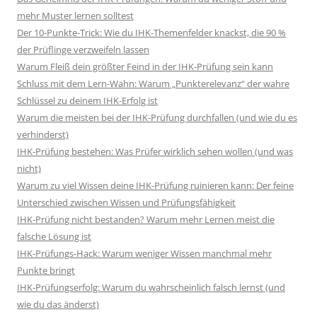
mehr Muster lernen solltest
Der 10-Punkte-Trick: Wie du IHK-Themenfelder knackst, die 90 %
der Prüflinge verzweifeln lassen
Warum Fleiß dein größter Feind in der IHK-Prüfung sein kann
Schluss mit dem Lern-Wahn: Warum „Punkterelevanz“ der wahre
Schlüssel zu deinem IHK-Erfolg ist
Warum die meisten bei der IHK-Prüfung durchfallen (und wie du es
verhinderst)
IHK-Prüfung bestehen: Was Prüfer wirklich sehen wollen (und was
nicht)
Warum zu viel Wissen deine IHK-Prüfung ruinieren kann: Der feine
Unterschied zwischen Wissen und Prüfungsfähigkeit
IHK-Prüfung nicht bestanden? Warum mehr Lernen meist die
falsche Lösung ist
IHK-Prüfungs-Hack: Warum weniger Wissen manchmal mehr
Punkte bringt
IHK-Prüfungserfolg: Warum du wahrscheinlich falsch lernst (und
wie du das änderst)