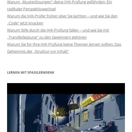
Warum „Musterlösungen“ deine IHK-Prüfung gefährden: Ein
radikaler Perspektivwechsel
Warum die IHK-Prüfer früher über Sie lachten – und wie Sie den
„Code“ jetzt knacken
Warum 50% durch die IHK-Prüfung fallen – und wie Sie mit
„Transferleistung“ zu den Gewinnern gehören
Warum Sie für Ihre IHK-Prüfung keine Themen lernen sollten: Das
Geheimnis der „Struktur vor Inhalt“
LERNEN MIT SPASSLERNDENK