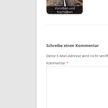
Vorsilben und
Nachsilben
Schreibe einen Kommentar
Deine E-Mail-Adresse wird nicht veröff
Kommentar
*