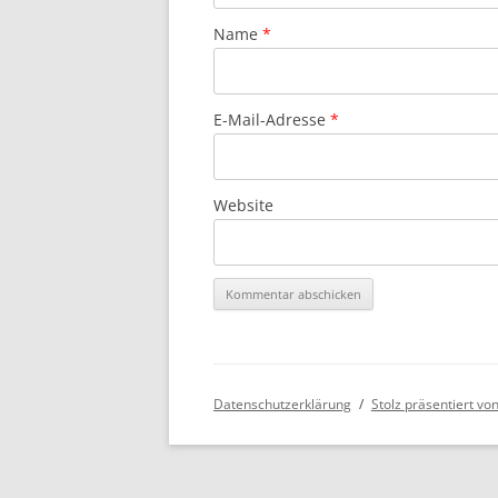
Name
*
E-Mail-Adresse
*
Website
Datenschutzerklärung
Stolz präsentiert v