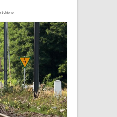
 Schiene!
.