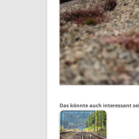
Das könnte auch interessant se