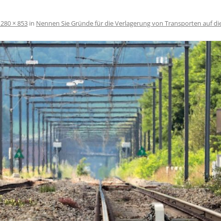
1280 × 853
in
Nennen Sie Gründe für die Verlagerung von Transporten auf die