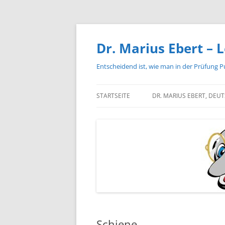
Zum
Inhalt
springen
Dr. Marius Ebert – L
Entscheidend ist, wie man in der Prüfung P
STARTSEITE
DR. MARIUS EBERT, DEU
Schiene